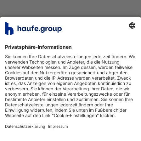
Inhalte
Kontakt
Jobwelt
Haufe Group Ventures
© 2026 Haufe Group SE
Impressum