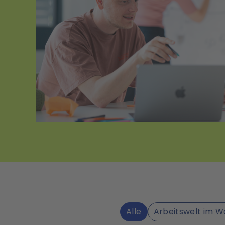
Alle
Arbeitswelt im W