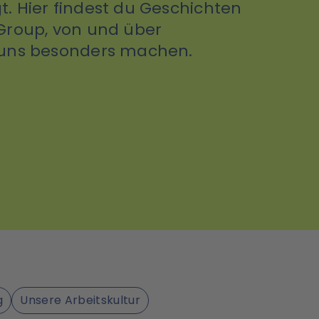
. Hier findest du Geschichten
Group, von und über
 uns besonders machen.
g
Unsere Arbeitskultur