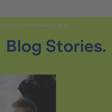
arriere
Aktuelles
Stories
DE
EN
Blog Stories.