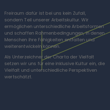
Freiraum dafür ist bei uns kein Zufall,
sondern Teil unserer Arbeitskultur. Wir
ermöglichen unterschiedliche Arbeitsformen
und schaffen Rahmenbedingungen, in denen
Menschen ihre Fähigkeiten entfalten und
weiterentwickeln können.
Als Unterzeichner der Charta der Vielfalt
setzen wir uns für eine inklusive Kultur ein, die
Vielfalt und unterschiedliche Perspektiven
wertschätzt.