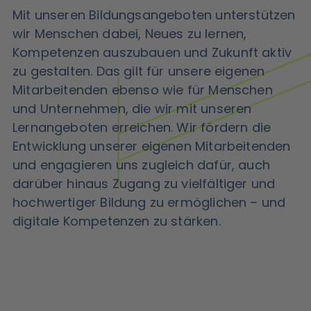
Mit unseren Bildungsangeboten unterstützen
wir Menschen dabei, Neues zu lernen,
Kompetenzen auszubauen und Zukunft aktiv
zu gestalten. Das gilt für unsere eigenen
Mitarbeitenden ebenso wie für Menschen
und Unternehmen, die wir mit unseren
Lernangeboten erreichen. Wir fördern die
Entwicklung unserer eigenen Mitarbeitenden
und engagieren uns zugleich dafür, auch
darüber hinaus Zugang zu vielfältiger und
hochwertiger Bildung zu ermöglichen – und
digitale Kompetenzen zu stärken.