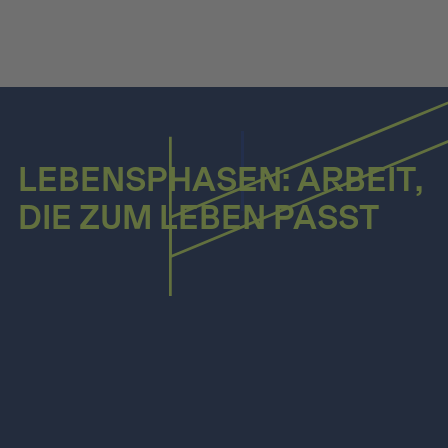
LEBENSPHASEN: ARBEIT,
DIE ZUM LEBEN PASST