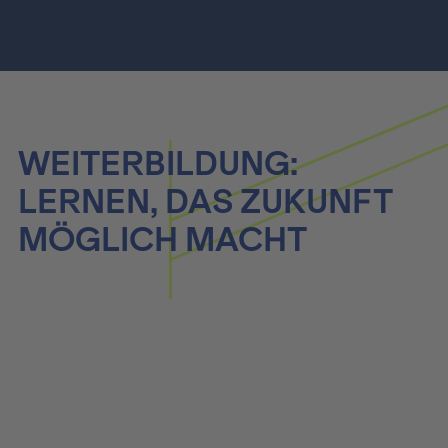
WEITERBILDUNG:
LERNEN, DAS ZUKUNFT
MÖGLICH MACHT